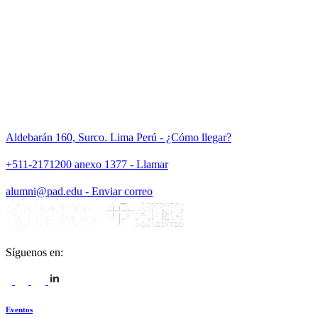
Aldebarán 160, Surco. Lima Perú - ¿Cómo llegar?
+511-2171200 anexo 1377 - Llamar
alumni@pad.edu - Enviar correo
Síguenos en:
Eventos