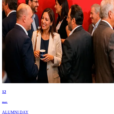
12
mar.
ALUMNI DAY