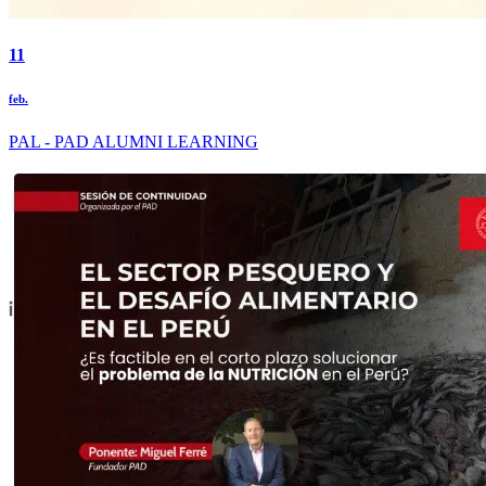
11
feb.
PAL - PAD ALUMNI LEARNING