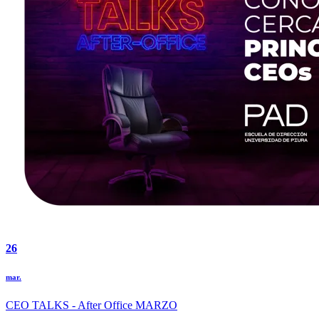
26
mar.
CEO TALKS - After Office MARZO