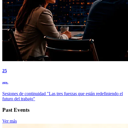
25
ago.
Sesiones de continuidad "Las tres fuerzas que están redefiniendo el
futuro del trabajo"
Past Events
Ver más