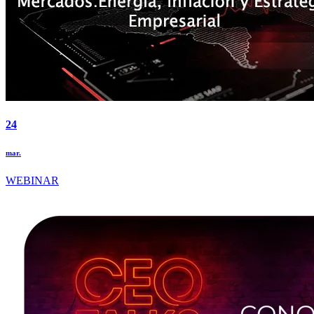
24
mar.
WEBINAR