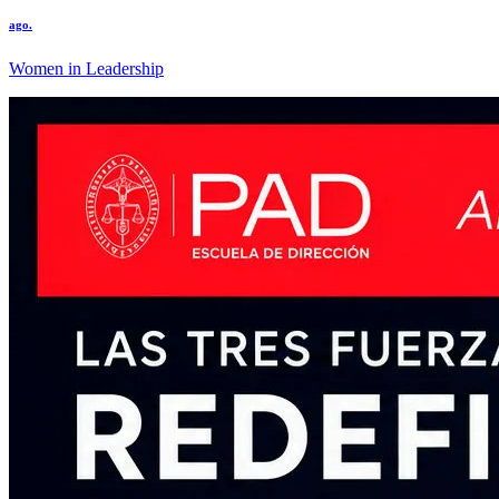
ago.
Women in Leadership