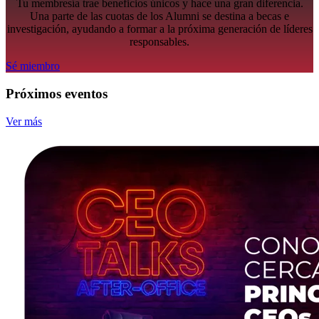
Tu membresía trae beneficios únicos y hace una gran diferencia.
Una parte de las cuotas de los Alumni se destina a becas e
investigación, ayudando a formar a la próxima generación de líderes
responsables.
Sé miembro
Próximos eventos
Ver más